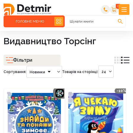
0
ГОЛОВНЕ МЕНЮ
Шукати книги
Видавництво Торсінг
Фільтри
Сортування:
Товарів на сторінці:
24
Новинки
-10%