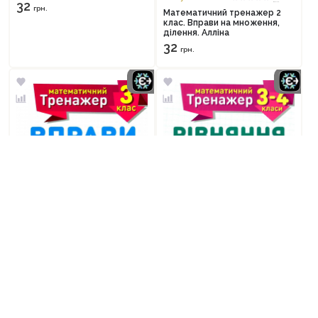
32
грн.
Математичний тренажер 2
клас. Вправи на множення,
ділення. Алліна
32
грн.
Очікується
0
Очікується
0
Математичний тренажер 3-4
Математичний тренажер 3
клас. Рівняння прості,
клас. Вправи на множення,
ускладені
ділення. Алліна