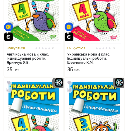
Очікується
0
Очікується
0
Англійська мова 4 клас.
Українська мова 4 клас.
Індивідуальні роботи.
Індивідуальні роботи.
Яримчук Я.В.
Шевченко К.М.
35
35
грн.
грн.