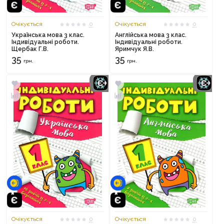
Очікується
0
Очікується
0
Українська мова 3 клас.
Англійська мова 3 клас.
Індивідуальні роботи.
Індивідуальні роботи.
Щербак Г.В.
Яримчук Я.В.
35
35
грн.
грн.
Очікується
0
Очікується
0