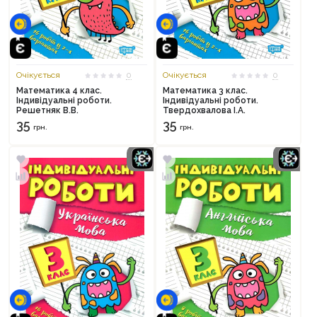
Очікується
0
Очікується
0
Математика 4 клас.
Математика 3 клас.
Індивідуальні роботи.
Індивідуальні роботи.
Решетняк В.В.
Твердохвалова І.А.
35
35
грн.
грн.