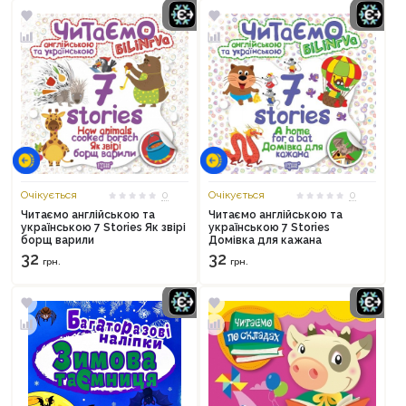
Очікується
0
Очікується
0
Читаємо англійською та
Читаємо англійською та
українською 7 Stories Як звірі
українською 7 Stories
борщ варили
Домівка для кажана
32
32
грн.
грн.