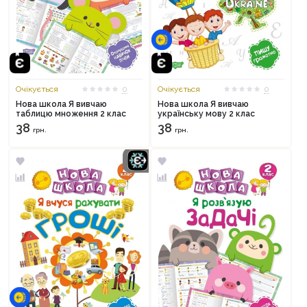
Очікується
0
Очікується
0
Нова школа Я вивчаю
Нова школа Я вивчаю
таблицю множення 2 клас
українську мову 2 клас
38
38
грн.
грн.