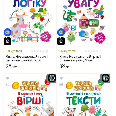
Очікується
0
Очікується
0
Книга Нова школа Я граю і
Книга Нова школа Я граю і
розвиваю логіку Чала
розвиваю увагу Чала
38
38
грн.
грн.