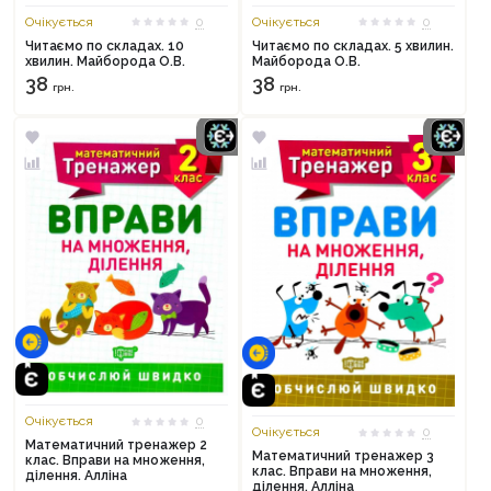
Очікується
0
Очікується
0
Читаємо по складах. 10
Читаємо по складах. 5 хвилин.
хвилин. Майборода О.В.
Майборода О.В.
38
38
грн.
грн.
Очікується
0
Очікується
0
Математичний тренажер 2
Математичний тренажер 3
клас. Вправи на множення,
клас. Вправи на множення,
ділення. Алліна
ділення. Алліна