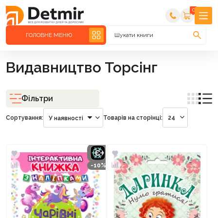
0
ГОЛОВНЕ МЕНЮ
Шукати книги
Видавництво Торсінг
Фільтри
Сортування:
Товарів на сторінці:
24
У наявності
-10%