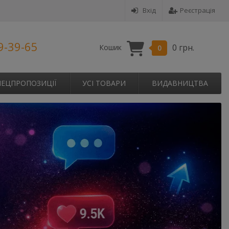
Вхід
Реєстрація
9-39-65
0 грн.
Кошик
0
ПЕЦПРОПОЗИЦІЇ
УСІ ТОВАРИ
ВИДАВНИЦТВА