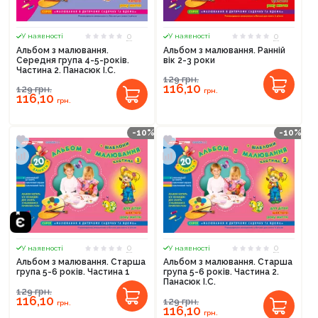
0
0
У наявності
У наявності
Альбом з малювання.
Альбом з малювання. Ранній
Середня група 4-5-років.
вік 2-3 роки
Частина 2. Панасюк І.С.
129
грн.
116,10
129
грн.
грн.
116,10
грн.
-10%
-10%
0
0
У наявності
У наявності
Альбом з малювання. Старша
Альбом з малювання. Старша
група 5-6 років. Частина 1
група 5-6 років. Частина 2.
Панасюк І.С.
129
грн.
116,10
129
грн.
грн.
116,10
грн.