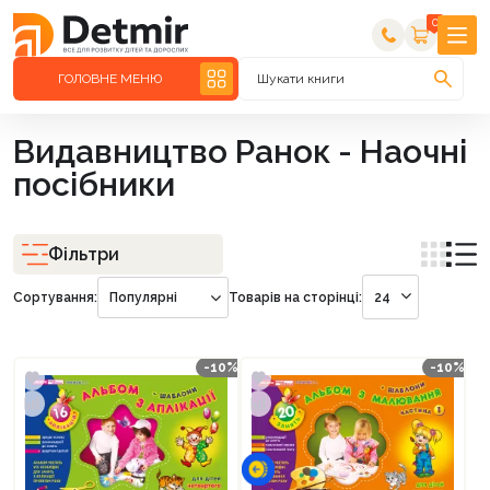
0
ГОЛОВНЕ МЕНЮ
Шукати книги
Видавництво Ранок - Наочні
посібники
Фільтри
Сортування:
Популярні
Товарів на сторінці:
24
-10%
-10%