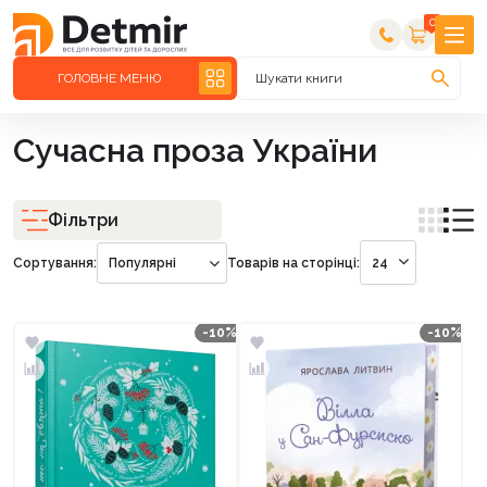
0
ГОЛОВНЕ МЕНЮ
Шукати книги
Сучасна проза України
Фільтри
Сортування:
Популярні
Товарів на сторінці:
24
-10%
-10%