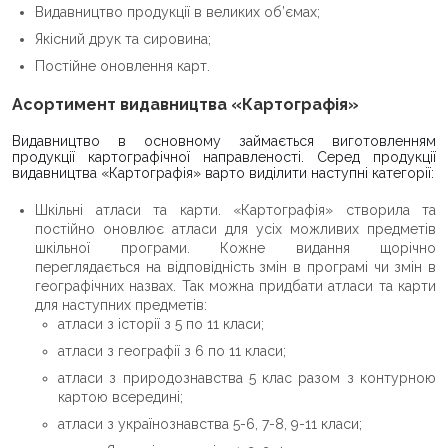
Видавництво продукції в великих об’ємах;
Якісний друк та сировина;
Постійне оновлення карт.
Асортимент видавництва «Картографія»
Видавництво в основному займається виготовленням
продукції картографічної направленості. Серед продукції
видавництва «Картографія» варто виділити наступні категорії:
Шкільні атласи та карти. «Картографія» створила та
постійно оновлює атласи для усіх можливих предметів
шкільної програми. Кожне видання щорічно
переглядається на відповідність змін в програмі чи змін в
географічних назвах. Так можна придбати атласи та карти
для наступних предметів:
атласи з історії з 5 по 11 класи;
атласи з географії з 6 по 11 класи;
атласи з природознавства 5 клас разом з контурною
картою всередині;
атласи з українознавства 5-6, 7-8, 9-11 класи;