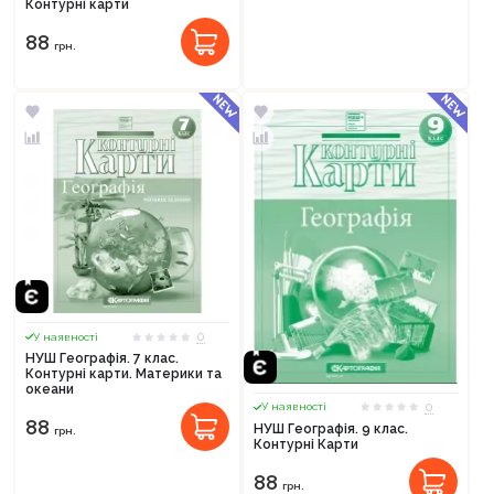
Контурні карти
88
грн.
0
У наявності
НУШ Географія. 7 клас.
Контурні карти. Материки та
океани
0
У наявності
88
НУШ Географія. 9 клас.
грн.
Контурні Карти
88
грн.