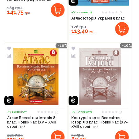
189
грн.
141,75
0
У наявності
грн.
Атлас Історія України 5 клас
126
грн.
113,40
грн.
-10%
-10%
0
0
У наявності
У наявності
Атлас Всесвітня Історія 8
Контурні карти Всесвітня
клас. Новий час (XV – XVIII
історія 8 клас. Новий час (XV-
століття)
XVIII століття)
126
грн.
77
грн.