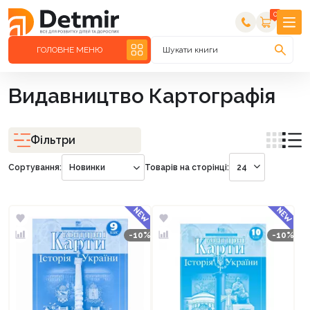
0
ГОЛОВНЕ МЕНЮ
Шукати книги
Видавництво Картографія
Фільтри
Сортування:
Новинки
Товарів на сторінці:
24
-10%
-10%