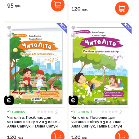
95
грн.
120
грн.
0
0
У наявності
У наявності
Читоліто. Посібник для
Читоліто. Посібник для
читання влітку з 2 в 3 клас –
читання влітку з 3 в 4 клас –
Алла Савчук, Галина Сапун
Алла Савчук, Галина Сапун
120
120
грн.
грн.