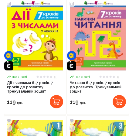
0
0
У наявності
У наявності
Дії з числами 6-7 років. 7
Читання 6-7 років. 7 кроків
кроків до розвитку.
до розвитку. Тренувальний
Тренувальний зошит
зошит
119
119
грн.
грн.