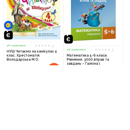
0
У наявності
0
У наявності
НУШ Читаємо на канікулах 4
клас. Хрестоматія.
Математика 5-6 класи.
Володарська М.О.
Рівняння. 3000 вправ та
завдань – Галкіна І.
175
грн.
50
грн.