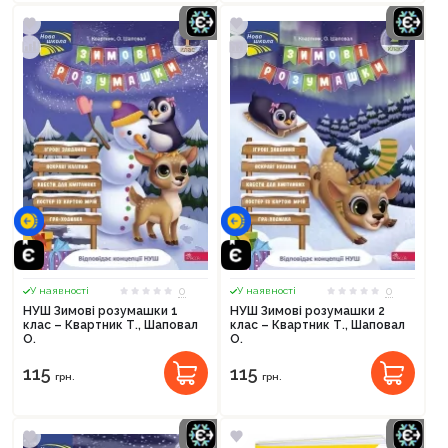
0
0
У наявності
У наявності
НУШ Зимові розумашки 1
НУШ Зимові розумашки 2
клас – Квартник Т., Шаповал
клас – Квартник Т., Шаповал
О.
О.
115
115
грн.
грн.