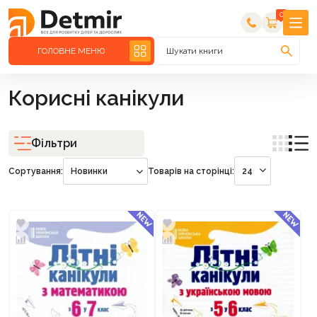
0
ГОЛОВНЕ МЕНЮ
Шукати книги
Корисні канікули
Фільтри
Сортування:
Новинки
Товарів на сторінці:
24