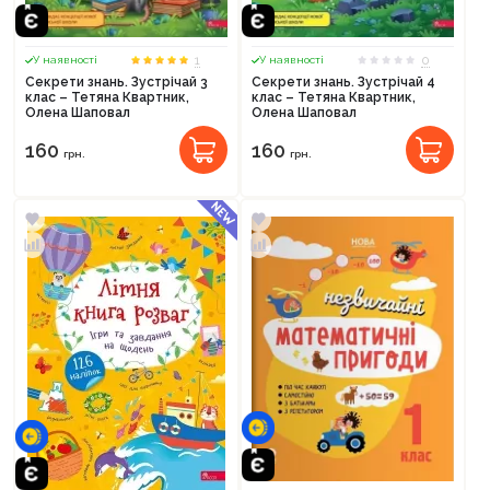
1
0
У наявності
У наявності
Секрети знань. Зустрічай 3
Секрети знань. Зустрічай 4
клас – Тетяна Квартник,
клас – Тетяна Квартник,
Олена Шаповал
Олена Шаповал
160
160
грн.
грн.