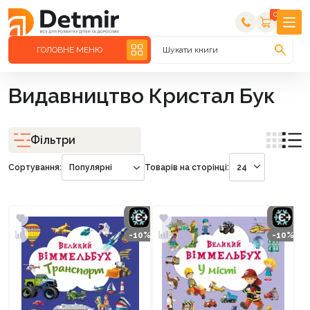
0
ГОЛОВНЕ МЕНЮ
Шукати книги
Видавництво Кристал Бук
Фільтри
Сортування:
Популярні
Товарів на сторінці:
24
-10%
-10%