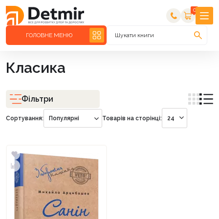
0
ГОЛОВНЕ МЕНЮ
Шукати книги
Класика
Фільтри
Сортування:
Популярні
Товарів на сторінці:
24