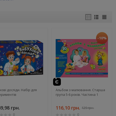
-10%
ові досліди. Набір для
Альбом з малювання. Старша
ериментів
група 5-6 років. Частина 1
49,98 грн.
116,10 грн.
129 грн.
0
0