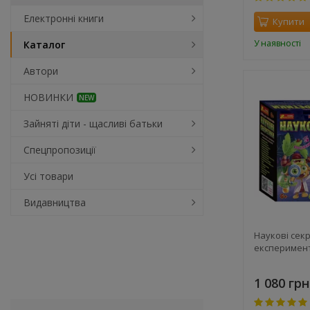
Електронні книги
Купити
У наявності
Каталог
Автори
НОВИНКИ
NEW
Зайняті діти - щасливі батьки
Спецпропозиції
Усі товари
Видавництва
Наукові секр
експеримен
1 080 грн