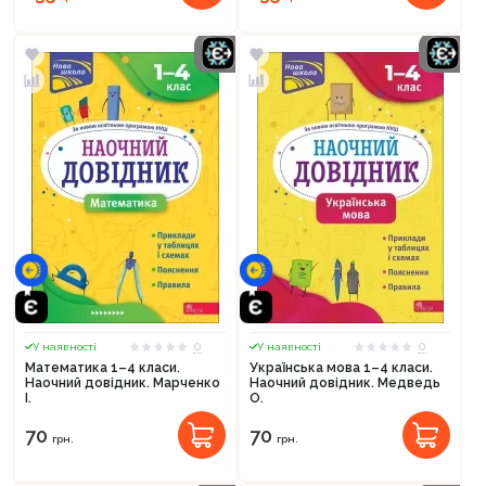
0
0
У наявності
У наявності
Математика 1–4 класи.
Українська мова 1–4 класи.
Наочний довідник. Марченко
Наочний довідник. Медведь
І.
О.
70
70
грн.
грн.