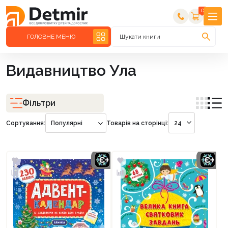
0
ГОЛОВНЕ МЕНЮ
Шукати книги
Видавництво Ула
Фільтри
Сортування:
Популярні
Товарів на сторінці:
24