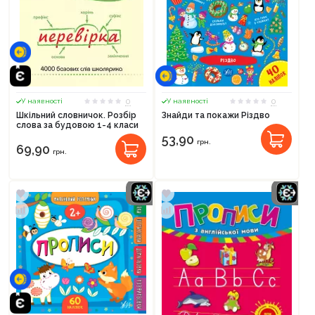
0
0
У наявності
У наявності
Шкільний словничок. Розбір
Знайди та покажи Різдво
слова за будовою 1-4 класи
53,90
грн.
69,90
грн.