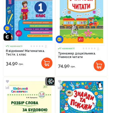
0
У наявності
0
У наявності
Я відмінник! Математика.
Тренажер дошкільника.
Тести. 1 клас
Учимося читати
34,90
грн.
74,90
грн.