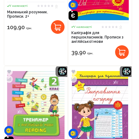
0
У наявності
Маленький розумник.
Прописи. 2+
109,90
0
У наявності
грн.
Каліграфія для
першокласників. Прописи з
англійської мови
39,90
грн.