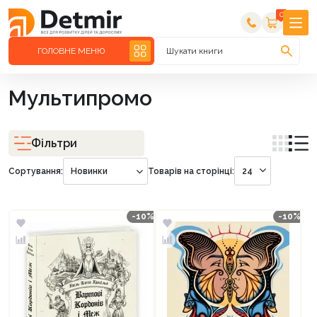
0
ГОЛОВНЕ МЕНЮ
Шукати книги
Мультипромо
Фільтри
Сортування:
Новинки
Товарів на сторінці:
24
-10%
-10%