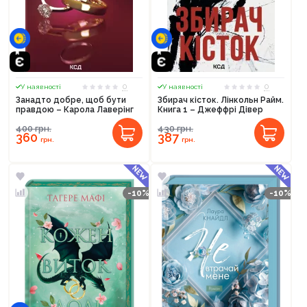
0
0
У наявності
У наявності
Занадто добре, щоб бути
Збирач кісток. Лінкольн Райм.
правдою – Карола Лаверінг
Книга 1 – Джеффрі Дівер
400
грн.
430
грн.
360
387
грн.
грн.
-10%
-10%