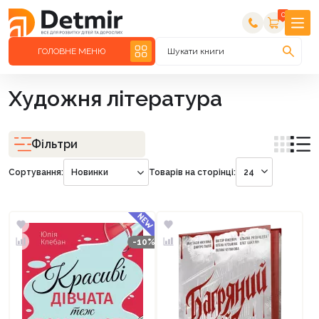
0
ГОЛОВНЕ МЕНЮ
Шукати книги
Художня література
Фільтри
Сортування:
Новинки
Товарів на сторінці:
24
-10%