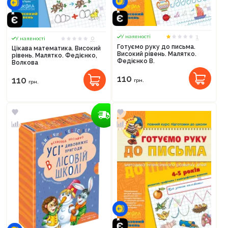
1
У наявності
0
У наявності
Готуємо руку до письма.
Цікава математика. Високий
Високий рівень. Малятко.
рівень. Малятко. Федієнко,
Федієнко В.
Волкова
110
110
грн.
грн.