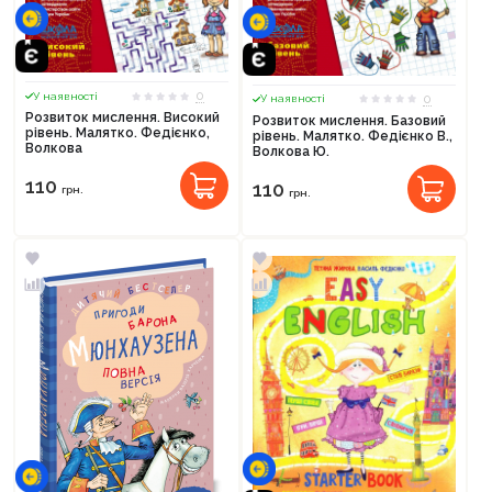
0
У наявності
0
У наявності
Розвиток мислення. Високий
Розвиток мислення. Базовий
рівень. Малятко. Федієнко,
рівень. Малятко. Федієнко В.,
Волкова
Волкова Ю.
110
110
грн.
грн.