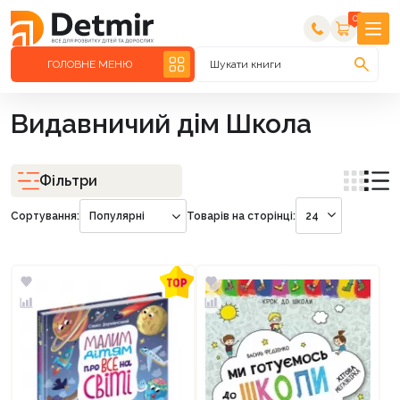
0
ГОЛОВНЕ МЕНЮ
Шукати книги
Видавничий дім Школа
Фільтри
Сортування:
Популярні
Товарів на сторінці:
24