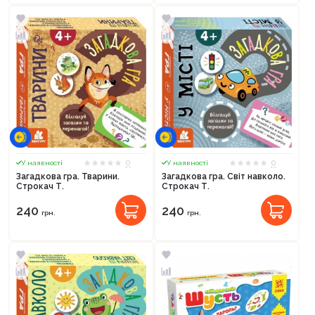
0
0
У наявності
У наявності
Загадкова гра. Тварини.
Загадкова гра. Світ навколо.
Строкач Т.
Строкач Т.
240
240
грн.
грн.