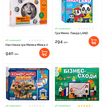
0
У наявності
Гра Мемо. Панда LAND
0
У наявності
294
грн.
Настільна гра Мемка Мімка 2
940
грн.
0
1
У наявності
У наявності