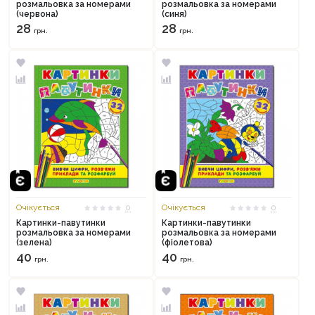
розмальовка за номерами
розмальовка за номерами
(червона)
(синя)
28
28
грн.
грн.
Очікується
0
Очікується
0
Картинки-павутинки
Картинки-павутинки
розмальовка за номерами
розмальовка за номерами
(зелена)
(фіолетова)
40
40
грн.
грн.