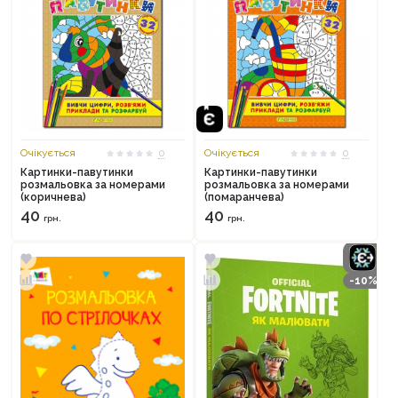
Очікується
0
Очікується
0
Картинки-павутинки
Картинки-павутинки
розмальовка за номерами
розмальовка за номерами
(коричнева)
(помаранчева)
40
40
грн.
грн.
-10%