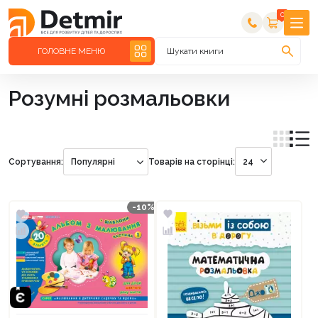
0
ГОЛОВНЕ МЕНЮ
Шукати книги
Розумні розмальовки
Сортування:
Популярні
Товарів на сторінці:
24
-10%