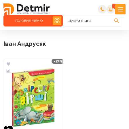
0
ГОЛОВНЕ МЕНЮ
Шукати книги
Іван Андрусяк
-17%