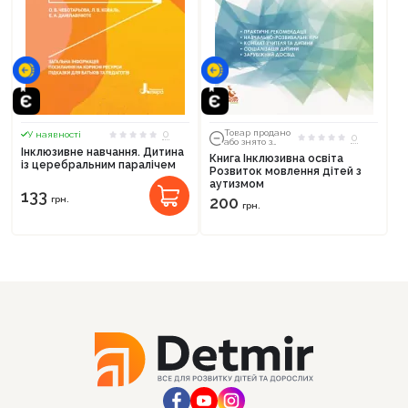
0
Товар продано
У наявності
0
або знято з
Інклюзивне навчання. Дитина
тиражу
Книга Інклюзивна освіта
із церебральним паралічем
Розвиток мовлення дітей з
аутизмом
133
200
грн.
грн.