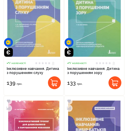
0
0
У наявності
У наявності
Інклюзивне навчання. Дитина
Інклюзивне навчання. Дитина
з порушенням слуху
з порушенням зору
139
133
грн.
грн.