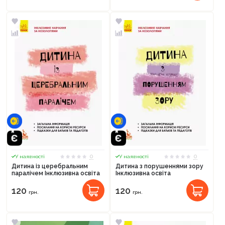
0
0
У наявності
У наявності
Дитина із церебральним
Дитина з порушеннями зору
паралічем Інклюзивна освіта
Інклюзивна освіта
120
120
грн.
грн.