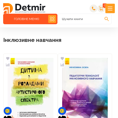
0
ГОЛОВНЕ МЕНЮ
Шукати книги
Інклюзивне навчання