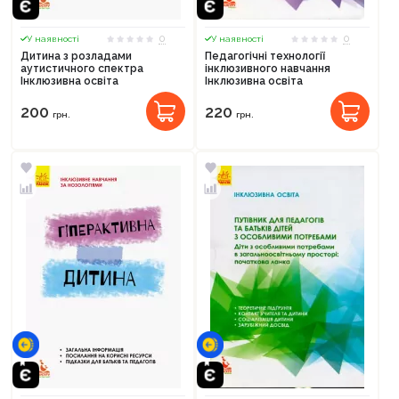
0
0
У наявності
У наявності
Дитина з розладами
Педагогічні технології
аутистичного спектра
інклюзивного навчання
Інклюзивна освіта
Інклюзивна освіта
200
220
грн.
грн.