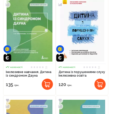
0
0
У наявності
У наявності
Інклюзивне навчання. Дитина
Дитина із порушеннями слуху
із синдромом Дауна
Інклюзивна освіта
135
120
грн.
грн.