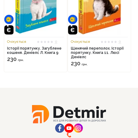
Очікується
0
Очікується
0
Історії порятунку. Загублене
Щенячий переполох. Історії
кошеня. Деніелс Л. Книга 9
порятунку. Книга 11. Люсі
Деніелс
230
грн.
230
грн.