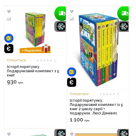
Очікується
0
Історії порятунку.
Подарунковий комплект з 5
книг
930
грн.
Очікується
0
Історії порятунку.
Подарунковий комплект із 5
книг 2 циклу серії +
подарунок. Люсі Деніелс
1 100
грн.