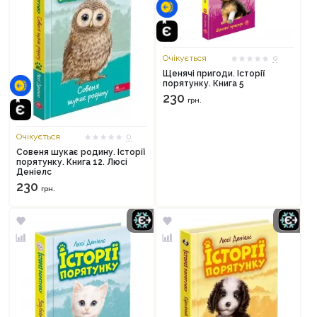
Очікується
0
Щенячі пригоди. Історії
порятунку. Книга 5
230
грн.
Очікується
0
Совеня шукає родину. Історії
порятунку. Книга 12. Люсі
Деніелс
230
грн.