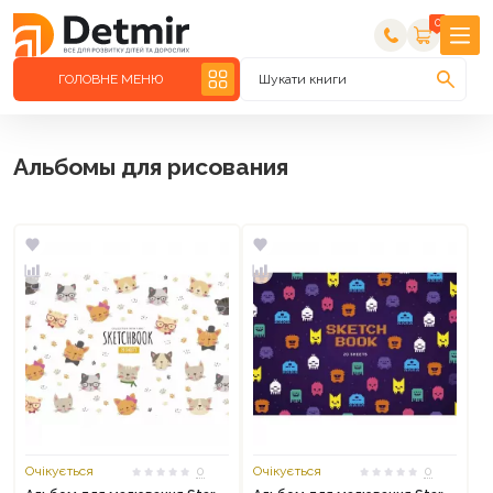
0
ГОЛОВНЕ МЕНЮ
Шукати книги
Альбомы для рисования
Очікується
0
Очікується
0