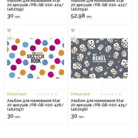
Альбом для малювання Star
Альбом для малювання Star
20 аркушів /PB-GB-020-424/
20 аркушів /PB-GB-020-422/
(462095)
(462094)
30
52,98
грн.
грн.
Продовжити покупки
Оформити замовлення
Очікується
0
Очікується
0
Альбом для малювання Star
Альбом для малювання Star
20 аркушів /PB-GB-020-426/
20 аркушів /PB-GB-020-425/
(462097)
(462096)
30
30
грн.
грн.