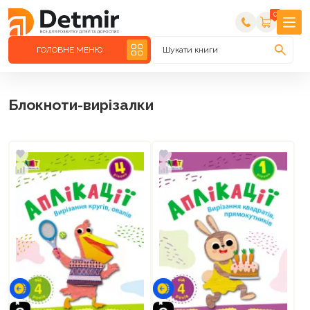
0
ГОЛОВНЕ МЕНЮ
Шукати книги
Блокноти-вирізалки