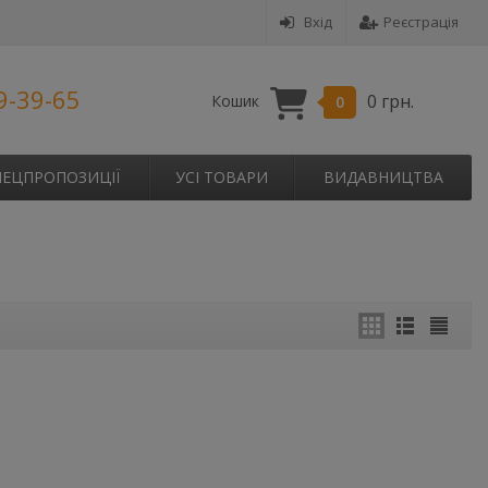
Вхід
Реєстрація
9-39-65
0 грн.
Кошик
0
ПЕЦПРОПОЗИЦІЇ
УСІ ТОВАРИ
ВИДАВНИЦТВА