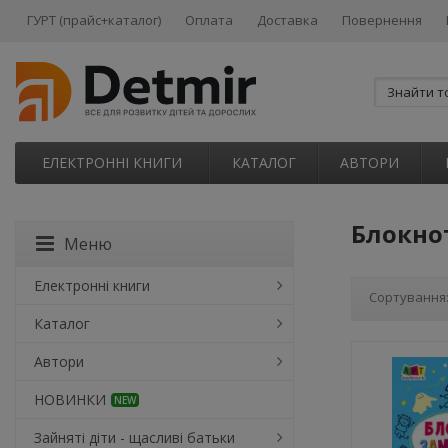
ГУРТ (прайс+каталог)
Оплата
Доставка
Повернення
ЕЛЕКТРОННІ КНИГИ
КАТАЛОГ
АВТОРИ
Блокно
Меню
Електронні книги
Сортування
Каталог
Автори
НОВИНКИ
NEW
Зайняті діти - щасливі батьки