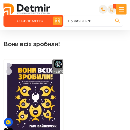
0
ГОЛОВНЕ МЕНЮ
Шукати книги
Вони всіх зробили!
-10%