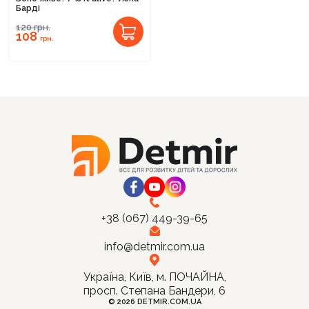
Барді
120
грн.
108
грн.
Продовжити покупки
Оформити замовлення
+38 (067) 449-39-65
info@detmir.com.ua
Україна, Київ, м. ПОЧАЙНА,
просп. Степана Бандери, 6
© 2026 DETMIR.COM.UA