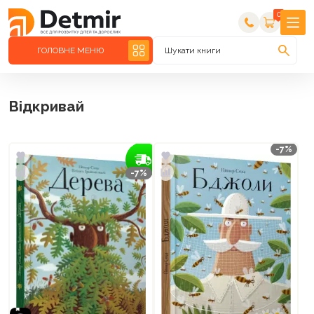
0
ГОЛОВНЕ МЕНЮ
Шукати книги
Відкривай
-7%
-7%