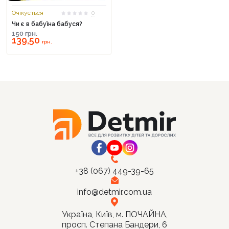
Очікується
0
Чи є в бабуїна бабуся?
150
грн.
139,50
грн.
+38 (067) 449-39-65
info@detmir.com.ua
Україна, Київ, м. ПОЧАЙНА,
просп. Степана Бандери, 6