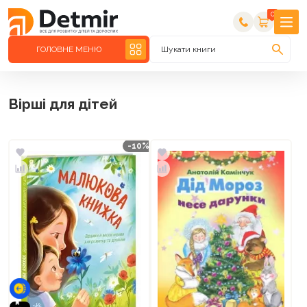
0
ГОЛОВНЕ МЕНЮ
Шукати книги
Вірші для дітей
-10%