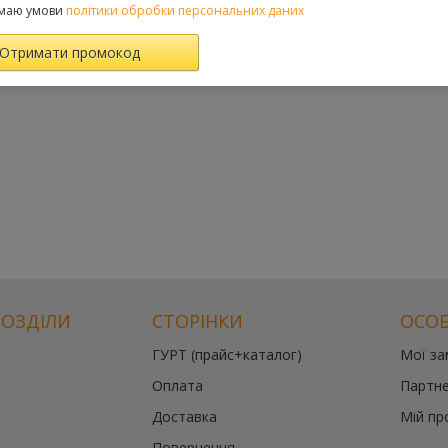
маю умови
політики обробки персональних даних
РОЗДІЛИ
СТОРІНКИ
ОСОБ
ГУРТ (прайс+каталог)
Мої з
Оплата
Партне
Доставка
Мій пр
Повернення