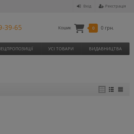
Вхід
Реєстрація
9-39-65
0 грн.
Кошик
0
ПЕЦПРОПОЗИЦІЇ
УСІ ТОВАРИ
ВИДАВНИЦТВА