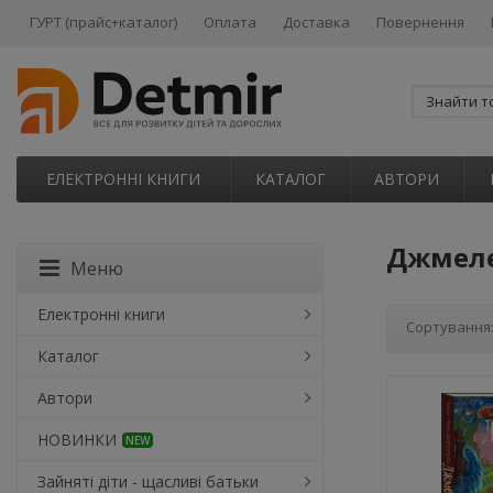
ГУРТ (прайс+каталог)
Оплата
Доставка
Повернення
ЕЛЕКТРОННІ КНИГИ
КАТАЛОГ
АВТОРИ
Джмеле
Меню
Електронні книги
Сортування
Каталог
Автори
НОВИНКИ
NEW
Зайняті діти - щасливі батьки