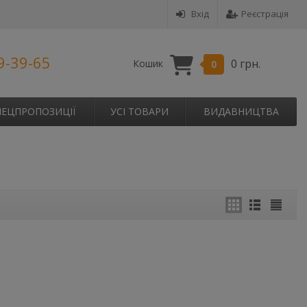
Вхід
Реєстрація
9-39-65
0 грн.
Кошик
0
ПЕЦПРОПОЗИЦІЇ
УСІ ТОВАРИ
ВИДАВНИЦТВА