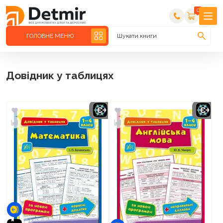
0
ГОЛОВНЕ МЕНЮ
Шукати книги
Довідник у таблицях