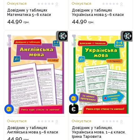
Очікується
0
Очікується
0
Довідник у таблицях
Довідник у таблицях
Математика 5–6 класи
Українська мова 5–6 класи
44,90
44,90
грн.
грн.
Продовжити покупки
Оформити замовлення
Очікується
0
Очікується
0
Довідник у таблицях
Довідник у таблицях.
Англійська мова 5–6 класи
Українська мова. 1–4 класи.
Ірина Таровита
44,90
грн.