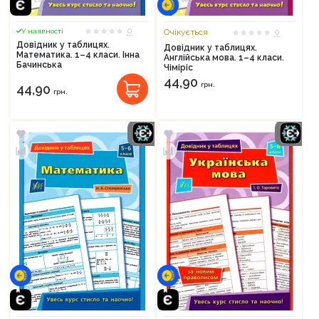
0
У наявності
Очікується
0
Довідник у таблицях.
Довідник у таблицях.
Математика. 1–4 класи. Інна
Англійська мова. 1–4 класи.
Бачинська
Чіміріс
44,90
грн.
44,90
грн.