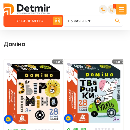
0
ГОЛОВНЕ МЕНЮ
Шукати книги
Доміно
-10%
-10%
0
У наявності
0
У наявності