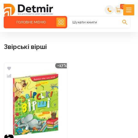
0
ГОЛОВНЕ МЕНЮ
Шукати книги
Звірські вірші
-17%