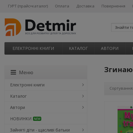
ГУРТ (прайс+каталог)
Оплата
Доставка
Повернення
ЕЛЕКТРОННІ КНИГИ
КАТАЛОГ
АВТОРИ
Згинаю
Меню
Електронні книги
Сортування
Каталог
Автори
НОВИНКИ
NEW
Зайняті діти - щасливі батьки