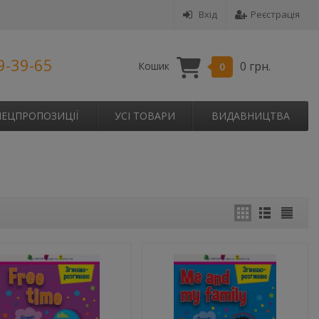
Вхід
Реєстрація
9-39-65
0 грн.
Кошик
0
ПЕЦПРОПОЗИЦІЇ
УСІ ТОВАРИ
ВИДАВНИЦТВА