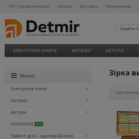
ГУРТ (прайс+каталог)
Оплата
Доставка
Повернення
ЕЛЕКТРОННІ КНИГИ
КАТАЛОГ
АВТОРИ
Зірка 
Меню
Електронні книги
Сортування
Каталог
Автори
НОВИНКИ
NEW
Зайняті діти - щасливі батьки