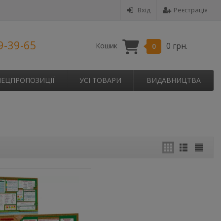
Вхід
Реєстрація
9-39-65
0 грн.
Кошик
0
ПЕЦПРОПОЗИЦІЇ
УСІ ТОВАРИ
ВИДАВНИЦТВА