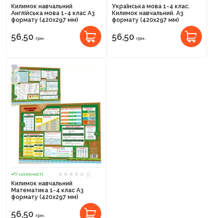
Килимок навчальний
Українська мова 1-4 клас.
Англійська мова 1-4 клас А3
Килимок навчальний. А3
формату (420х297 мм)
формату (420х297 мм)
56,50
56,50
грн.
грн.
Продовжити покупки
Оформити замовлення
0
У наявності
Килимок навчальний
Математика 1-4 клас А3
формату (420х297 мм)
56,50
грн.