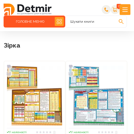
0
ГОЛОВНЕ МЕНЮ
Шукати книги
Зірка
0
0
У наявності
У наявності