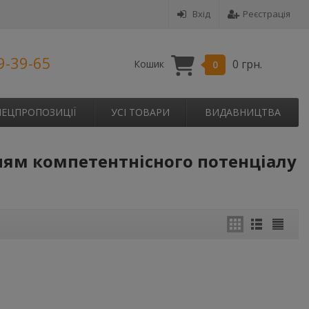
Вхід
Реєстрація
9-39-65
0 грн.
Кошик
0
ПЕЦПРОПОЗИЦІЇ
УСІ ТОВАРИ
ВИДАВНИЦТВА
ям компетентнісного потенціалу