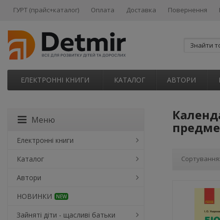
ГУРТ (прайс+каталог)
Оплата
Доставка
Повернення
ЕЛЕКТРОННІ КНИГИ
КАТАЛОГ
АВТОРИ
Календ
Меню
предме
Електронні книги
Каталог
Сортування
Автори
НОВИНКИ
NEW
Зайняті діти - щасливі батьки