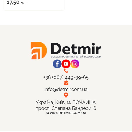
17,50
грн.
Продовжити покупки
Оформити замовлення
+38 (067) 449-39-65
info@detmir.com.ua
Україна, Київ, м. ПОЧАЙНА,
просп. Степана Бандери, 6
© 2026 DETMIR.COM.UA