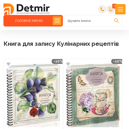
0
ГОЛОВНЕ МЕНЮ
Шукати книги
Книга для запису Кулінарних рецептів
-10%
-10%