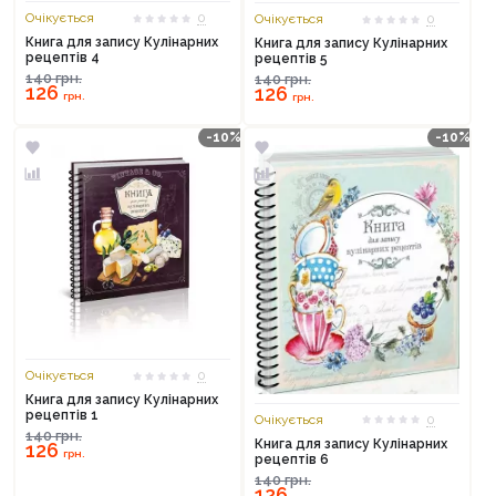
Очікується
0
Очікується
0
Книга для запису Кулінарних
Книга для запису Кулінарних
рецептів 4
рецептів 5
140
грн.
140
грн.
126
126
грн.
грн.
-10%
-10%
Очікується
0
Книга для запису Кулінарних
рецептів 1
Очікується
0
140
грн.
Книга для запису Кулінарних
126
грн.
рецептів 6
140
грн.
126