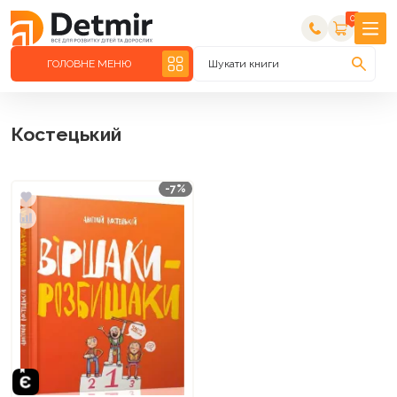
0
ГОЛОВНЕ МЕНЮ
Шукати книги
Костецький
-7%