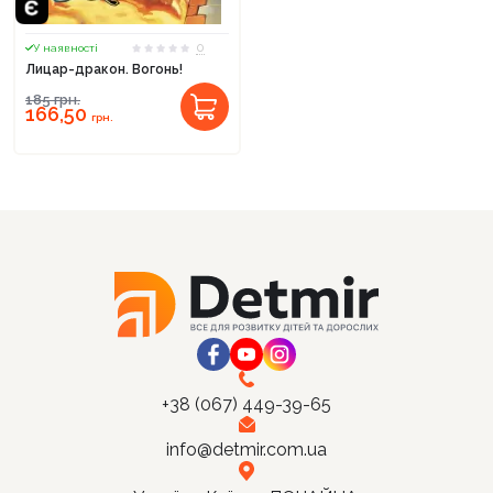
0
У наявності
Лицар-дракон. Вогонь!
185
грн.
166,50
Продовжити покупки
грн.
Оформити замовлення
+38 (067) 449-39-65
info@detmir.com.ua