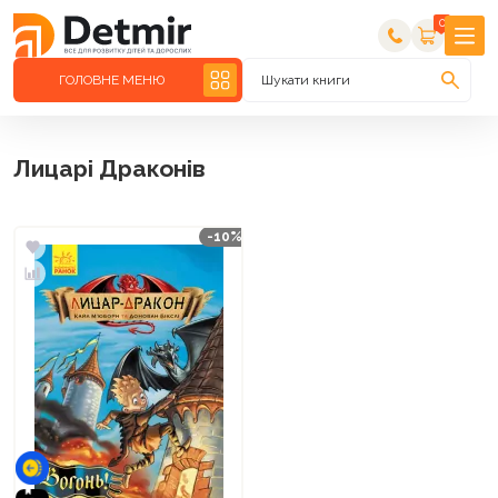
0
ГОЛОВНЕ МЕНЮ
Шукати книги
Лицарі Драконів
-10%