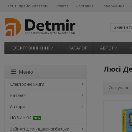
ГУРТ (прайс+каталог)
Оплата
Доставка
Повернення
ЕЛЕКТРОННІ КНИГИ
КАТАЛОГ
АВТОРИ
Люсі Де
Меню
Електронні книги
Сортування
Каталог
Автори
НОВИНКИ
NEW
Зайняті діти - щасливі батьки