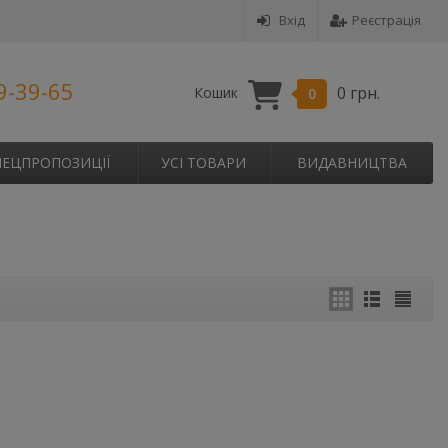
Вхід
Реєстрація
9-39-65
0 грн.
Кошик
0
ПЕЦПРОПОЗИЦІЇ
УСІ ТОВАРИ
ВИДАВНИЦТВА