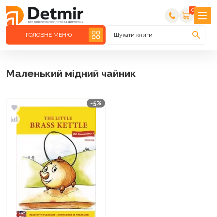
0
ГОЛОВНЕ МЕНЮ
Шукати книги
Маленький мідний чайник
-5%