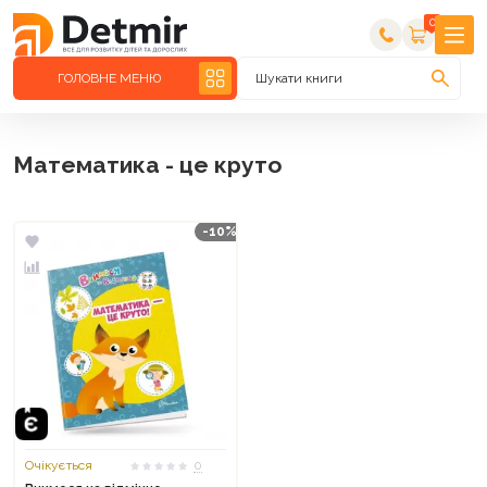
0
ГОЛОВНЕ МЕНЮ
Шукати книги
Математика - це круто
-10%
Очікується
0