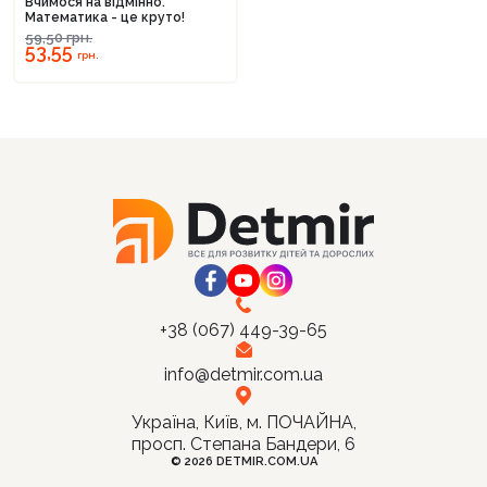
Вчимося на відмінно.
Математика - це круто!
59,50
грн.
53,55
грн.
Продовжити покупки
Оформити замовлення
+38 (067) 449-39-65
info@detmir.com.ua
Україна, Київ, м. ПОЧАЙНА,
просп. Степана Бандери, 6
© 2026 DETMIR.COM.UA