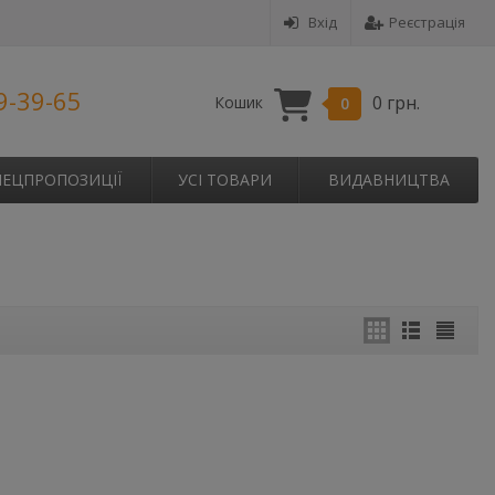
Вхід
Реєстрація
9-39-65
0 грн.
Кошик
0
ПЕЦПРОПОЗИЦІЇ
УСІ ТОВАРИ
ВИДАВНИЦТВА