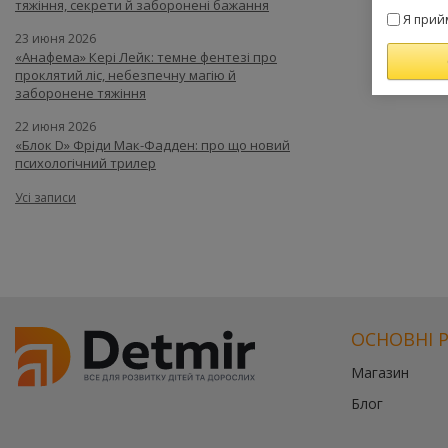
тяжіння, секрети й заборонені бажання
Я прий
23 июня 2026
«Анафема» Кері Лейк: темне фентезі про
проклятий ліс, небезпечну магію й
заборонене тяжіння
22 июня 2026
«Блок D» Фріди Мак-Фадден: про що новий
психологічний трилер
Усі записи
ОСНОВНІ 
Магазин
Блог