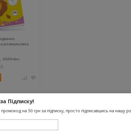
ідмінно.
а розмальовка
.
59,50 грн.
0
 за Підписку!
промокод на 50 грн за підписку, просто підписавшись на нашу ро