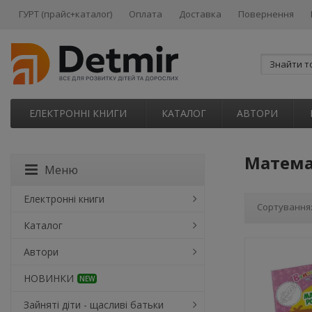
ГУРТ (прайс+каталог)
Оплата
Доставка
Повернення
ЕЛЕКТРОННІ КНИГИ
КАТАЛОГ
АВТОРИ
Матема
Меню
Електронні книги
Сортування
Каталог
Автори
НОВИНКИ
NEW
Зайняті діти - щасливі батьки