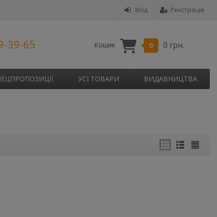
Вхід
Реєстрація
9-39-65
0 грн.
Кошик
0
ПЕЦПРОПОЗИЦІЇ
УСІ ТОВАРИ
ВИДАВНИЦТВА