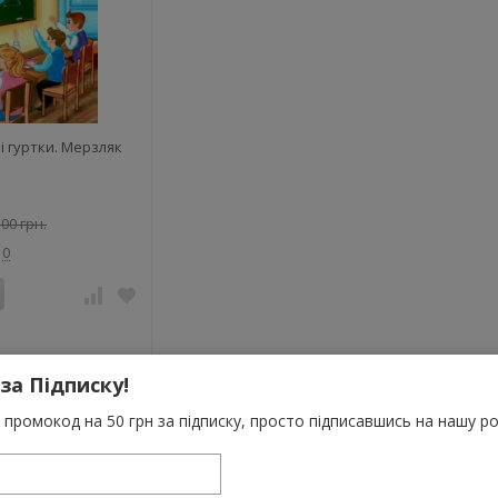
 гуртки. Мерзляк
00 грн.
0
 за Підписку!
промокод на 50 грн за підписку, просто підписавшись на нашу ро