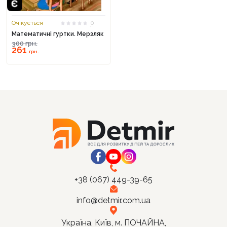
Очікується
0
Математичні гуртки. Мерзляк
300
грн.
261
Продовжити покупки
грн.
Оформити замовлення
+38 (067) 449-39-65
info@detmir.com.ua
Україна, Київ, м. ПОЧАЙНА,