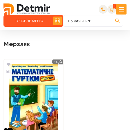
0
ГОЛОВНЕ МЕНЮ
Шукати книги
Мерзляк
-13%