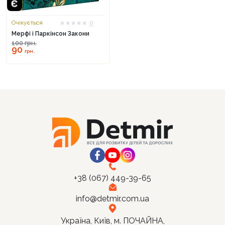
Очікується
0
Мерфі і Паркінсон Закони
100
грн.
90
Продовжити покупки
грн.
Оформити замовлення
+38 (067) 449-39-65
info@detmir.com.ua
Україна, Київ, м. ПОЧАЙНА,