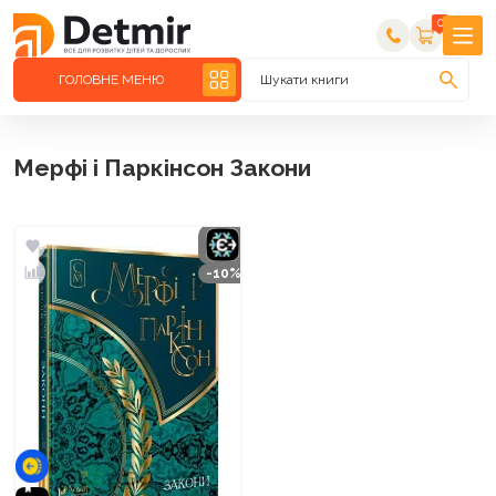
0
ГОЛОВНЕ МЕНЮ
Шукати книги
Мерфі і Паркінсон Закони
-10%