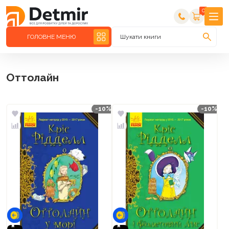
0
ГОЛОВНЕ МЕНЮ
Шукати книги
Оттолайн
-10%
-10%