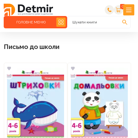
0
ГОЛОВНЕ МЕНЮ
Шукати книги
Письмо до школи