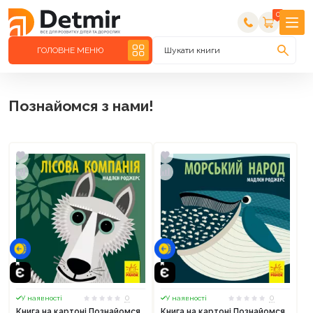
0
ГОЛОВНЕ МЕНЮ
Шукати книги
Познайомся з нами!
0
0
У наявності
У наявності
Книга на картоні Познайомся
Книга на картоні Познайомся