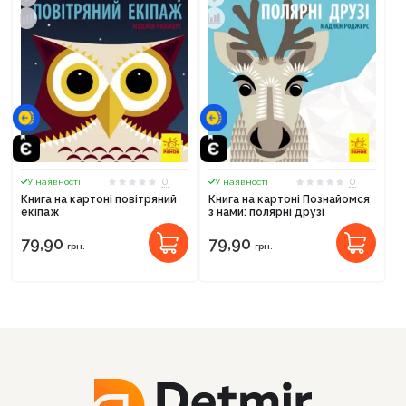
Оформити замовлення
0
0
У наявності
У наявності
Книга на картоні повітряний
Книга на картоні Познайомся
екіпаж
з нами: полярні друзі
79,90
79,90
грн.
грн.